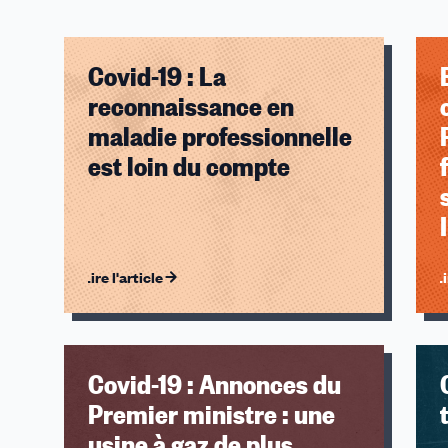
Covid-19 : La
reconnaissance en
maladie professionnelle
est loin du compte
Lire l'article
Li
Covid-19 : Annonces du
Premier ministre : une
usine à gaz de plus