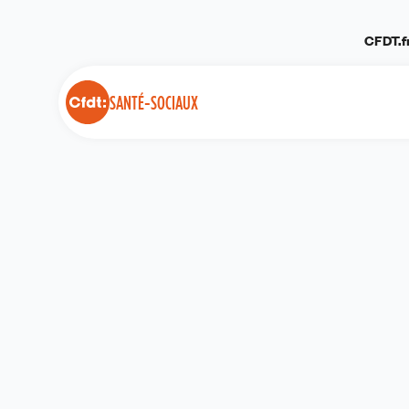
Panneau de gestion des cookies
CFDT.f
SANTÉ-SOCIAUX