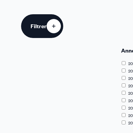
Filtrer
Ann
20
20
20
20
20
20
20
20
20