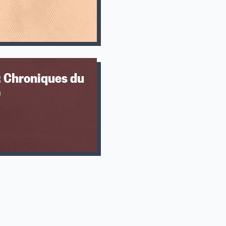
: Chroniques du
)