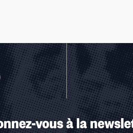
u des cookies
nnez-vous à la newsle