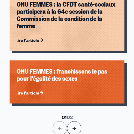
ONU FEMMES : la CFDT santé-sociaux
participera à la 64e session de la
Commission de la condition de la
femme
Lire l'article
ONU FEMMES : franchissons le pas
pour l'égalité des sexes
Lire l'article
01
02