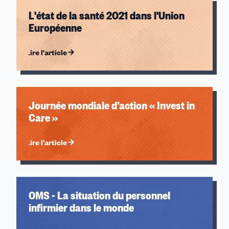
L'état de la santé 2021 dans l'Union
Européenne
Lire l'article
Journée mondiale d’action « Invest in
Care »
Lire l'article
OMS - La situation du personnel
infirmier dans le monde