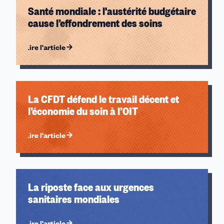
Santé mondiale : l'austérité budgétaire
cause l’effondrement des soins
Lire l'article
La CFDT défend le travail décent et
l’économie du soin à l’OIT
Lire l'article
La riposte face aux urgences
sanitaires mondiales
Lire l'article