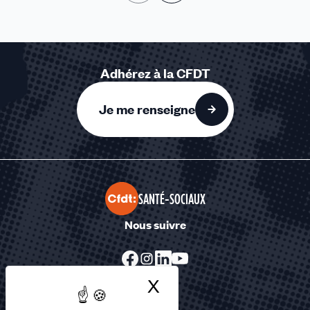
Adhérez à la CFDT
Je me renseigne
SANTÉ-SOCIAUX
Nous suivre
X
Masquer le bandea