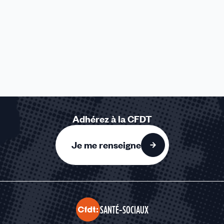
Adhérez à la CFDT
Je me renseigne
SANTÉ-SOCIAUX