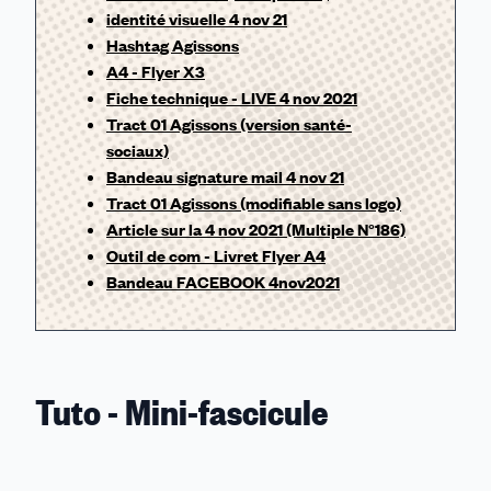
identité visuelle 4 nov 21
Hashtag Agissons
A4 - Flyer X3
Fiche technique - LIVE 4 nov 2021
Tract 01 Agissons (version santé-
sociaux)
Bandeau signature mail 4 nov 21
Tract 01 Agissons (modifiable sans logo)
Article sur la 4 nov 2021 (Multiple N°186)
Outil de com - Livret Flyer A4
Bandeau FACEBOOK 4nov2021
Tuto - Mini-fascicule