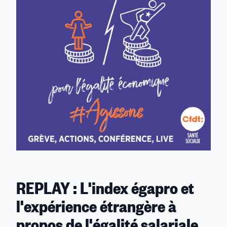
REPLAY : L'index égapro et
l'expérience étrangère à
propos de l'égalité salariale.