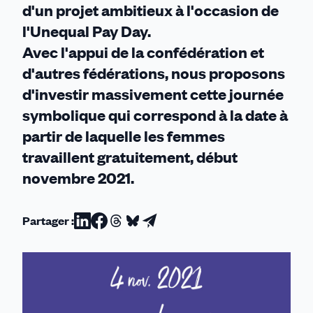
d'un projet ambitieux à l'occasion de
l'Unequal Pay Day.
Avec l'appui de la confédération et
d'autres fédérations, nous proposons
d'investir massivement cette journée
symbolique qui correspond à la date à
partir de laquelle les femmes
travaillent gratuitement, début
novembre 2021.
Partager :
Partager
Partager
Partager
Partager
Partager
sur
sur
sur
sur
par
Linkedin
Facebook
Threads
Bluesky
email