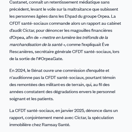
Castanet, connaît un retentissement médiatique sans
précédent, levant le voile sur la maltraitance que subissent
les personnes âgées dans les Ehpad du groupe Orpea. La
CFDT santé-sociaux commande alors un rapport au cabinet
d’audit Cictar, pour dénoncer les magouilles financières
d’Orpea, afin de
« mettre en lumière les tréfonds de la
marchandisation de la santé »
, comme l’expliquait Ève
Rescanières, secrétaire générale CFDT santé-sociaux, lors
de la sortie de l’#OrpeaGate.
En 2024, le Sénat ouvre une commission d’enquête et
n'auditionne pas la CFDT santé-sociaux, pourtant témoin
des remontées des militant·es de terrain, qui, au fil des
années constatent des dégradations envers le personnel
soignant et les patients.
La CFDT santé-sociaux, en janvier 2025, dénonce dans un
rapport, conjointement mené avec Cictar, la spéculation
immobilière chez Ramsay Santé.