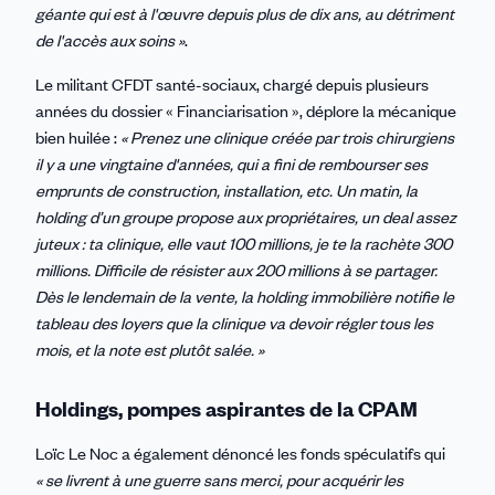
géante qui est à l'œuvre depuis plus de dix ans, au détriment
de l'accès aux soins »
.
Le militant CFDT santé-sociaux, chargé depuis plusieurs
années du dossier « Financiarisation », déplore la mécanique
bien huilée :
« Prenez une clinique créée par trois chirurgiens
il y a une vingtaine d'années, qui a fini de rembourser ses
emprunts de construction, installation, etc. Un matin, la
holding d’un groupe propose aux propriétaires, un deal assez
juteux : ta clinique, elle vaut 100 millions, je te la rachète 300
millions. Difficile de résister aux 200 millions à se partager.
Dès le lendemain de la vente, la holding immobilière notifie le
tableau des loyers que la clinique va devoir régler tous les
mois, et la note est plutôt salée. »
Holdings, pompes aspirantes de la CPAM
Loïc Le Noc a également dénoncé les fonds spéculatifs qui
« se livrent à une guerre sans merci, pour acquérir les