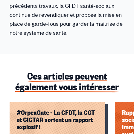
précédents travaux, la CFDT santé-sociaux
continue de revendiquer et propose la mise en
place de garde-fous pour garder la maitrise de
notre système de santé.
Ces articles peuvent
également vous intéresser
#OrpeaGate - La CFDT, la CGT
Rapp
et CICTAR sortent un rapport
soci
explosif !
immo