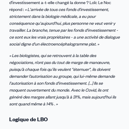
d’investissement a-t-elle changé la donne ? Loïc Le Noc
répond :
« L'arrivée de tous ces fonds d'investissement,
strictement dans la biologie médicale, a eu pour
conséquence qu'aujourd'hui, plus personne ne veut venir y
travailler. La branche, tenue par les fonds d'investissement -
ce sont eux les vrais propriétaires - a une activité de dialogue
social digne d'un électroencéphalogramme plat. »
« Les biologistes, qui se retrouvent à la table des
négociations, n’ont pas du tout de marge de manœuvre,
puisqu’à chaque fois qu’ils veulent "éternuer", ils doivent
demander l’autorisation au groupe, qui lui-même demande
l'autorisation à son fonds d'investissement. [...] Ils se
moquent ouvertement du monde. Avec le Covid, ils ont
généré des marges allant jusqu’à à 31%, mais aujourd'hui ils
sont quand même à 14% . »
Logique de LBO