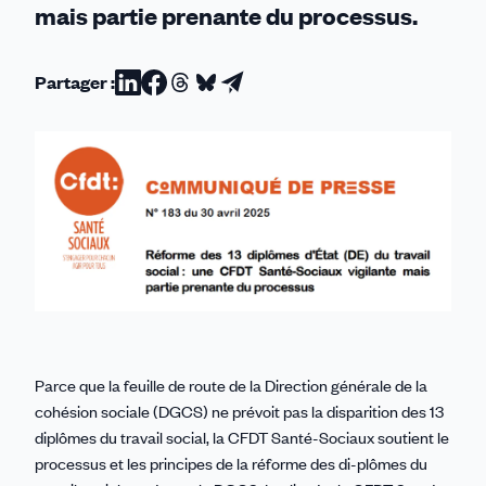
mais partie prenante du processus.
Partager :
Partager
Partager
Partager
Partager
Partager
sur
sur
sur
sur
par
Linkedin
Facebook
Threads
Bluesky
email
Parce que la feuille de route de la Direction générale de la
cohésion sociale (DGCS) ne prévoit pas la disparition des 13
diplômes du travail social, la CFDT Santé-Sociaux soutient le
processus et les principes de la réforme des di-plômes du