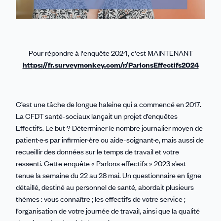
Pour répondre à l'enquête 2024, c'est MAINTENANT
https://fr.surveymonkey.com/r/ParlonsEffectifs2024
C’est une tâche de longue haleine qui a commencé en 2017.
La CFDT santé-sociaux lançait un projet d’enquêtes
Effectifs. Le but ? Déterminer le nombre journalier moyen de
patient·e·s par infirmier·ère ou aide-soignant·e, mais aussi de
recueillir des données sur le temps de travail et votre
ressenti. Cette enquête « Parlons effectifs » 2023 s’est
tenue la semaine du 22 au 28 mai. Un questionnaire en ligne
détaillé, destiné au personnel de santé, abordait plusieurs
thèmes : vous connaître ; les effectifs de votre service ;
l’organisation de votre journée de travail, ainsi que la qualité