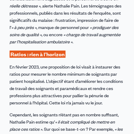
réelle détresse »,
alerte Nathalie Pain. Les témoignages des
professionnels, publiés dans les résultats de l’enquête, sont
significatifs du malaise : frustration, impression de faire de
l’
« à peu près »
, manque de personnel pour
« prodiguer des
soins de qualité »
, ou encore
« charge de travail augmentée
par l’hospitalisation ambulatoire ».
Ratios : rien à l’horizon
En février 2023, une proposition de loi visait à instaurer des
ratios pour mesurer le nombre minimum de soignants par
patient hospitalisé. L’objectif étant d’améliorer les conditions
de travail des soignants et paramédicaux et
rendre ces
professions plus attractives pour pallier la pénurie de
personnel à l’hôpital. Cette loi n’a jamais vu le jour.
Cependant, les soignants n’étant pas en nombre suffisant,
Nathalie Pain estime qu’
« il était compliqué de mettre en
place ces ratios ».
Sur quoi se base-t-on ? Par exemple,
« les