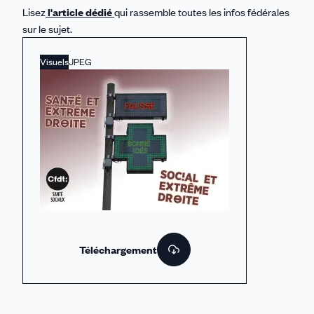
Lisez
l'article dédié
qui rassemble toutes les infos fédérales
sur le sujet.
Visuels
JPEG
Téléchargement