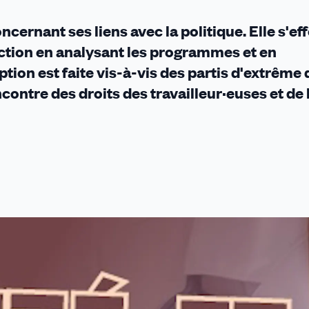
ncernant ses liens avec la politique. Elle s'ef
ection en analysant les programmes et en
tion est faite vis-à-vis des partis d'extrême 
ncontre des droits des travailleur·euses et de 