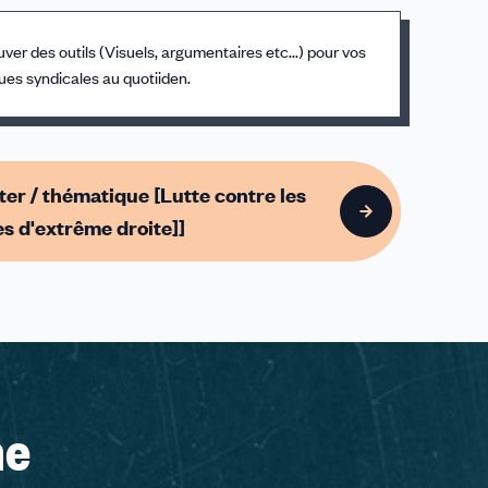
ver des outils (Visuels, argumentaires etc...) pour vos
ues syndicales au quotiiden.
iter / thématique [Lutte contre les
es d'extrême droite]]
ne