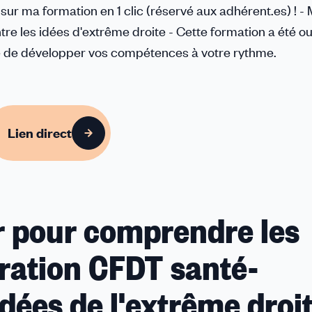
ur ma formation en 1 clic (réservé aux adhérent.es) ! - 
 les idées d'extrême droite - Cette formation a été ou
e de développer vos compétences à votre rythme.
Lien direct
ir pour comprendre les
ération CFDT santé-
idées de l'extrême droit