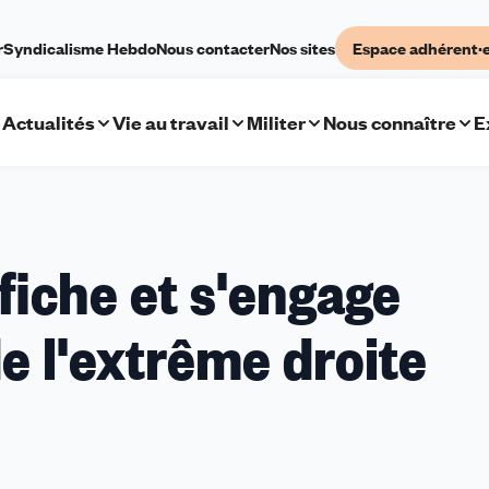
r
Syndicalisme Hebdo
Nous contacter
Nos sites
Espace adhérent·
Actualités
Vie au travail
Militer
Nous connaître
E
ffiche et s'engage
de l'extrême droite