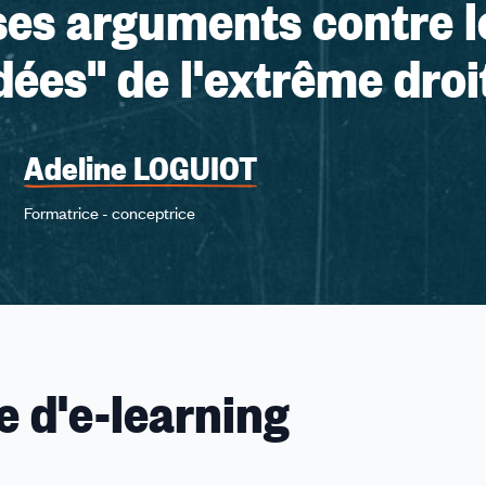
ses arguments contre l
ées" de l'extrême droi
Adeline LOGUIOT
Formatrice - conceptrice
 d'e-learning