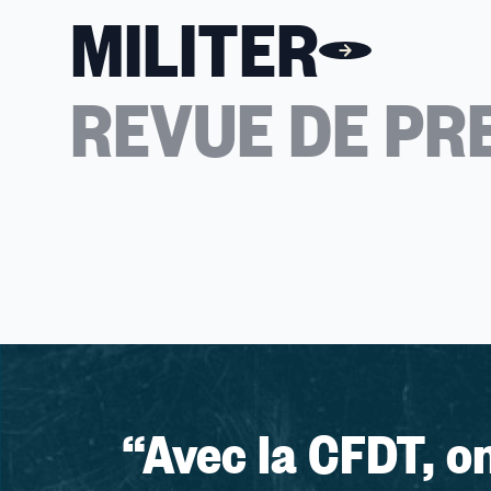
MILITER
REVUE DE PR
Avec la CFDT, on