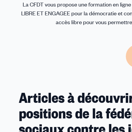
La CFDT vous propose une formation en ligne s
LIBRE ET ENGAGEE pour la démocratie et contre
accès libre pour vous permettr
Articles à découvr
positions de la féd
sociaux contre les 