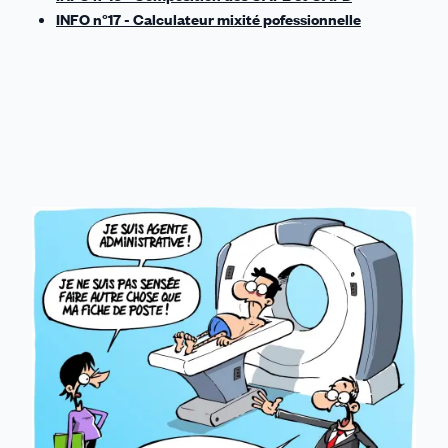
INFO n°17 - Calculateur mixité pofessionnelle