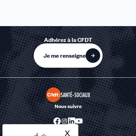
Adhérez à la CFDT
Je me renseigne
SANTÉ-SOCIAUX
Nous suivre
X
Masquer le bandea