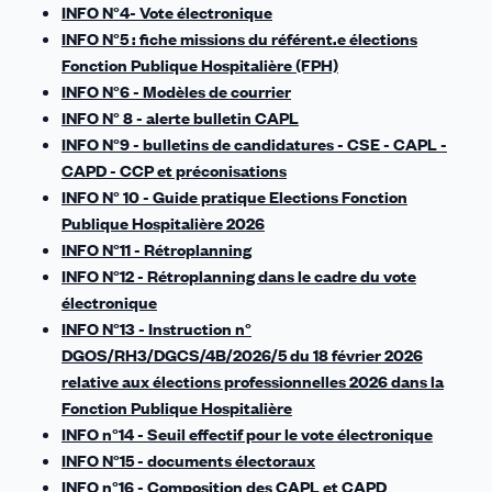
INFO N°4- Vote électronique
INFO N°5 : fiche missions du référent.e élections
Fonction Publique Hospitalière (FPH)
INFO N°6 - Modèles de courrier
INFO N° 8 - alerte bulletin CAPL
INFO N°9 - bulletins de candidatures - CSE - CAPL -
CAPD - CCP et préconisations
INFO N° 10 - Guide pratique Elections Fonction
Publique Hospitalière 2026
INFO N°11 - Rétroplanning
INFO N°12 - Rétroplanning dans le cadre du vote
électronique
INFO N°13 - Instruction n°
DGOS/RH3/DGCS/4B/2026/5 du 18 février 2026
relative aux élections professionnelles 2026 dans la
Fonction Publique Hospitalière
INFO n°14 - Seuil effectif pour le vote électronique
INFO N°15 - documents électoraux
INFO n°16 - Composition des CAPL et CAPD