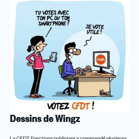
Dessins de Wingz
La CFDT Fonctions publiques a commandé plusieurs