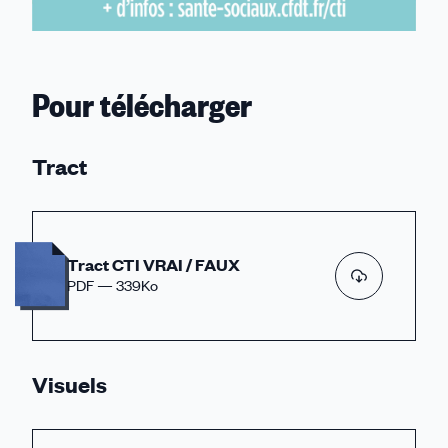
Pour télécharger
Tract
Tract CTI VRAI / FAUX
PDF — 339Ko
Visuels