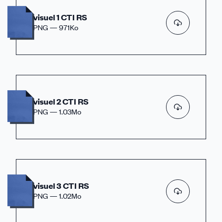
visuel 1 CTI RS
PNG — 971Ko
visuel 2 CTI RS
PNG — 1.03Mo
visuel 3 CTI RS
PNG — 1.02Mo