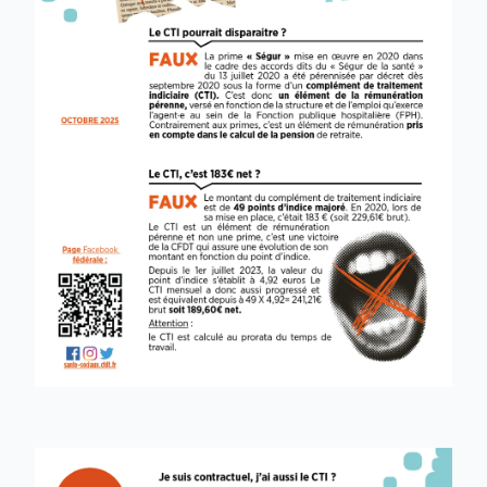
récurrentes, il reste encore 3000 agent·es
hospitalier·ères exerçant dans des
établissements autonomes qui sont exclus du
CTI.
La CFDT revendique haut et fort
et agit pour
son extension à toutes et tous !