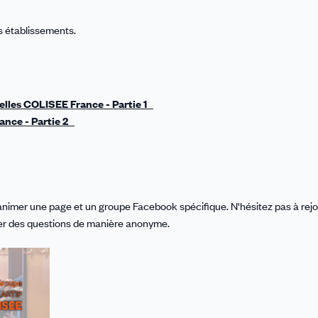
es établissements.
lles COLISEE France - Partie 1
nce - Partie 2
 animer une page et un groupe Facebook spécifique. N'hésitez pas à rejo
oser des questions de manière anonyme.