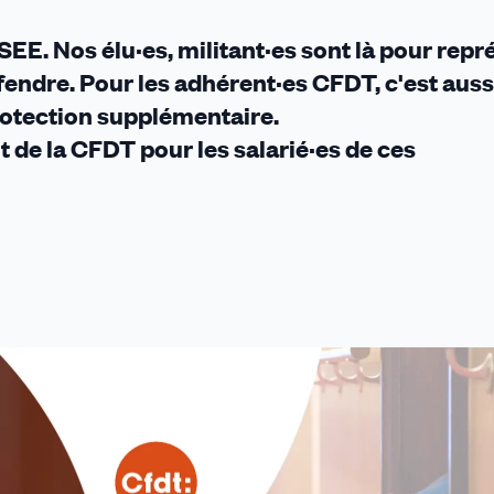
EE. Nos élu·es, militant·es sont là pour repr
défendre. Pour les adhérent·es CFDT, c'est auss
rotection supplémentaire.
 de la CFDT pour les salarié·es de ces