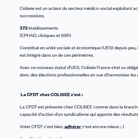
Colisée est un acteur du secteur médico-social exploitant a
successives.
372
établissements
(EPHAD, cliniques et SSR)
Constitué en unité sociale et économique (UES) depuis peu, 
est intégré dans un de ces périmètres.
Avec ce nouveau statut d’UES, Colisée France s’est vu obligé
donc des élections professionnelles en vue d’harmoniser les d
La CFDT chez COLISEE c'est :
La CFDT est présente chez COLISEE comme dans la branche L
capacité d'action d'un syndicalisme qui apporte des résultats
Voter CFDT c'est bien,
adhérer
c'est encore mieux ;-)