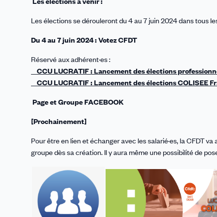
Les élections à venir :
Les élections se dérouleront du 4 au 7 juin 2024 dans tous l
Du 4 au 7 juin 2024 : Votez CFDT
Réservé aux adhérent·es :
CCU LUCRATIF : Lancement des élections professionne
CCU LUCRATIF : Lancement des élections COLISEE Fra
Page et Groupe FACEBOOK
[Prochainement]
Pour être en lien et échanger avec les salarié·es, la CFDT va
groupe dès sa création. Il y aura même une possibilité de p