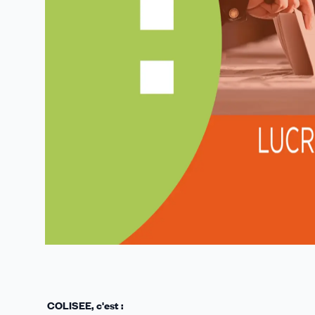
COLISEE, c'est :